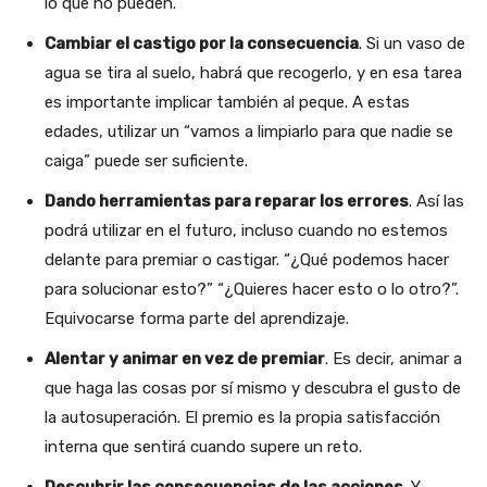
lo que no pueden.
Cambiar el castigo por la consecuencia
. Si un vaso de
agua se tira al suelo, habrá que recogerlo, y en esa tarea
es importante implicar también al peque. A estas
edades, utilizar un “vamos a limpiarlo para que nadie se
caiga” puede ser suficiente.
Dando herramientas para reparar los errores
. Así las
podrá utilizar en el futuro, incluso cuando no estemos
delante para premiar o castigar. “¿Qué podemos hacer
para solucionar esto?” “¿Quieres hacer esto o lo otro?”.
Equivocarse forma parte del aprendizaje.
Alentar y animar en vez de premiar
. Es decir, animar a
que haga las cosas por sí mismo y descubra el gusto de
la autosuperación. El premio es la propia satisfacción
interna que sentirá cuando supere un reto.
Descubrir las consecuencias de las acciones
. Y