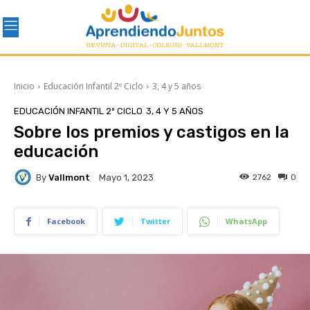
Inicio
Educación Infantil 2º Ciclo
3, 4 y 5 años
EDUCACIÓN INFANTIL 2º CICLO
3, 4 Y 5 AÑOS
Sobre los premios y castigos en la
educación
By
Vallmont
2762
0
Mayo 1, 2023
Facebook
Twitter
WhatsApp