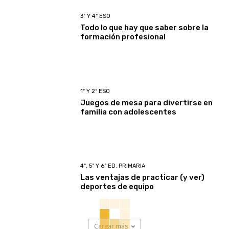
3º Y 4º ESO
Todo lo que hay que saber sobre la
formación profesional
1º Y 2º ESO
Juegos de mesa para divertirse en
familia con adolescentes
4º, 5º Y 6º ED. PRIMARIA
Las ventajas de practicar (y ver)
deportes de equipo
Cargar más