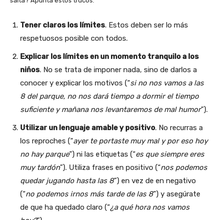
salta? Apunta estos trucos:
Tener claros los límites
. Estos deben ser lo más
respetuosos posible con todos.
Explicar los límites en un momento tranquilo a los
niños
. No se trata de imponer nada, sino de darlos a
conocer y explicar los motivos (“
si no nos vamos a las
8 del parque, no nos dará tiempo a dormir el tiempo
suficiente y mañana nos levantaremos de mal humor
”).
Utilizar un lenguaje amable y positivo
. No recurras a
los reproches (“
ayer te portaste muy mal y por eso hoy
no hay parque
”) ni las etiquetas (“
es que siempre eres
muy tardón
”). Utiliza frases en positivo (“
nos podemos
quedar jugando hasta las 8
”) en vez de en negativo
(“
no podemos irnos más tarde de las 8
”) y asegúrate
de que ha quedado claro (“
¿a qué hora nos vamos