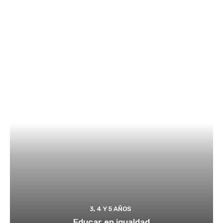
3, 4 Y 5 AÑOS
Educar en igualdad