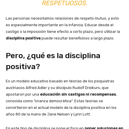
RESPETUOSOS.
Las personas necesitamos relaciones de respeto mutuo, y esto
es especialmente importante en la infancia. Educar desde el
castigo o la imposición tiene efecto a corto plazo, pero utilizar la
disciplina positiva
puede resultar beneficioso a largo plazo.
Pero, ¿qué es la disciplina
positiva?
Es un modelo educativo basado en teorías de los psiquiatras
austriacos Alfred Adler y su discípulo Rudolf Dreikurs, que
apostaron por una
educación sin castigos ni recompensas
,
conocida como “crianza democrática”. Estas teorías se
convirtieron en el actual modelo de la disciplina positiva en los
años 80 de la mano de Jane Nelsen y Lynn Lott.
En este tipo de disciplina se pone el foco en
poner soluciones en