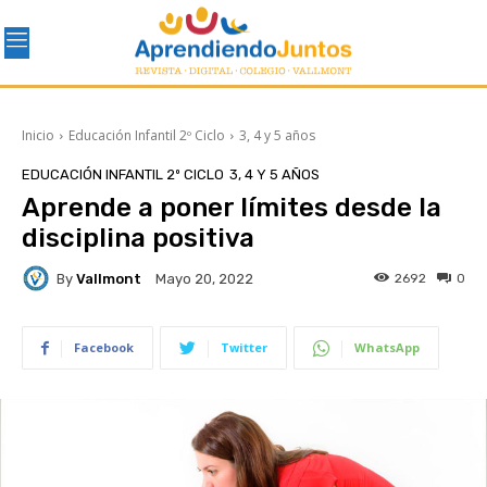
Inicio
Educación Infantil 2º Ciclo
3, 4 y 5 años
EDUCACIÓN INFANTIL 2º CICLO
3, 4 Y 5 AÑOS
Aprende a poner límites desde la
disciplina positiva
By
Vallmont
2692
0
Mayo 20, 2022
Facebook
Twitter
WhatsApp