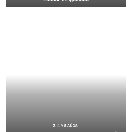
3, 4 Y 5 AÑOS