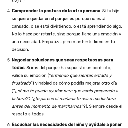
hoy?
”).
Comprender la postura de la otra persona
. Si tu hijo
se quiere quedar en el parque es porque no está
cansado, o se está divirtiendo, o está aprendiendo algo.
No lo hace por retarte, sino porque tiene una emoción y
una necesidad. Empatiza, pero mantente firme en tu
decisión.
Negociar soluciones que sean respetuosas para
todos
. Si iros del parque ha supuesto un conflicto,
valida su emoción (“
entiendo que sientas enfado y
frustrado
”) y hablad de cómo podéis mejorar otro día
(“¿
cómo te puedo ayudar para que estés preparado a
la hora?”, “¿te parece si mañana te aviso media hora
antes del momento de marcharnos
”?). Siempre desde el
respeto a todos.
Escuchar las necesidades del niño y ayúdale a poner