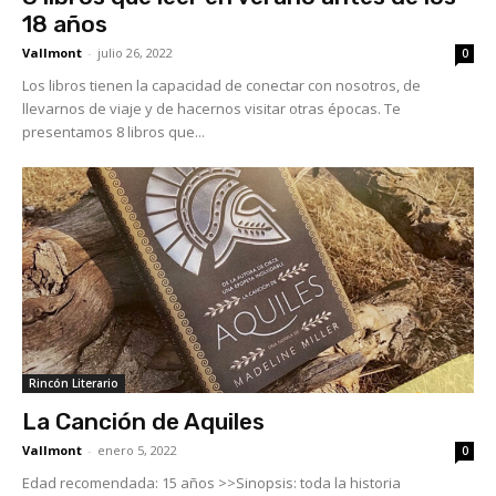
18 años
Vallmont
-
julio 26, 2022
0
Los libros tienen la capacidad de conectar con nosotros, de
llevarnos de viaje y de hacernos visitar otras épocas. Te
presentamos 8 libros que...
Rincón Literario
La Canción de Aquiles
Vallmont
-
enero 5, 2022
0
Edad recomendada: 15 años >>Sinopsis: toda la historia