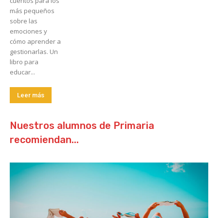
cuentos para los
más pequeños
sobre las
emociones y
cómo aprender a
gestionarlas. Un
libro para
educar...
Leer más
Nuestros alumnos de Primaria
recomiendan...