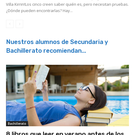
Villa Kirrin!Los cinco creen saber quién es, pero necesitan pruebas.
¿Dónde pueden encontrarlas? Hay...
Nuestros alumnos de Secundaria y
Bachillerato recomiendan...
Bachillerato
8 libros que leer en verano antes de los