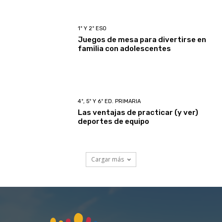
1º Y 2º ESO
Juegos de mesa para divertirse en
familia con adolescentes
4º, 5º Y 6º ED. PRIMARIA
Las ventajas de practicar (y ver)
deportes de equipo
Cargar más