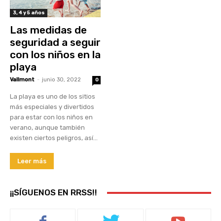
3, 4 y 5 años
Las medidas de
seguridad a seguir
con los niños en la
playa
Vallmont
-
junio 30, 2022
0
La playa es uno de los sitios
más especiales y divertidos
para estar con los niños en
verano, aunque también
existen ciertos peligros, así...
Leer más
¡¡SÍGUENOS EN RRSS!!