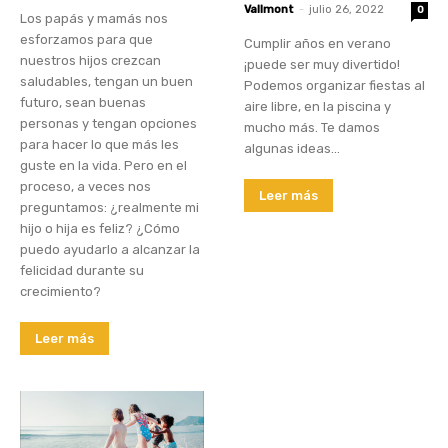
Vallmont
-
julio 26, 2022
0
Los papás y mamás nos
esforzamos para que
Cumplir años en verano
nuestros hijos crezcan
¡puede ser muy divertido!
saludables, tengan un buen
Podemos organizar fiestas al
futuro, sean buenas
aire libre, en la piscina y
personas y tengan opciones
mucho más. Te damos
para hacer lo que más les
algunas ideas...
guste en la vida. Pero en el
proceso, a veces nos
Leer más
preguntamos: ¿realmente mi
hijo o hija es feliz? ¿Cómo
puedo ayudarlo a alcanzar la
felicidad durante su
crecimiento?
Leer más