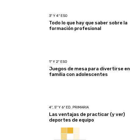
3º Y 4º ESO
Todo lo que hay que saber sobre la
formación profesional
1º Y 2º ESO
Juegos de mesa para divertirse en
familia con adolescentes
4º, 5º Y 6º ED. PRIMARIA
Las ventajas de practicar (y ver)
deportes de equipo