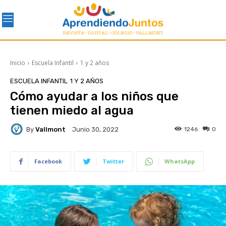
Inicio
Escuela Infantil
1 y 2 años
ESCUELA INFANTIL
1 Y 2 AÑOS
Cómo ayudar a los niños que
tienen miedo al agua
By
Vallmont
1246
0
Junio 30, 2022
Facebook
Twitter
WhatsApp