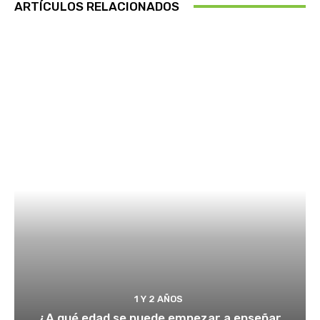
ARTÍCULOS RELACIONADOS
1 Y 2 AÑOS
¿A qué edad se puede empezar a enseñar