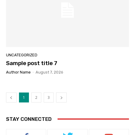
UNCATEGORIZED
Sample post title 7
Author Name
-
August 7, 2026
1
2
3
STAY CONNECTED