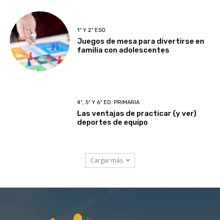
1º Y 2º ESO
Juegos de mesa para divertirse en
familia con adolescentes
4º, 5º Y 6º ED. PRIMARIA
Las ventajas de practicar (y ver)
deportes de equipo
Cargar más