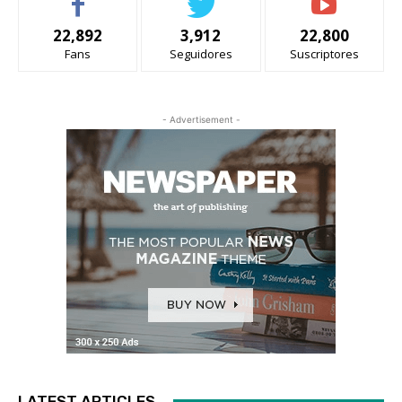
22,892
3,912
22,800
Fans
Seguidores
Suscriptores
- Advertisement -
LATEST ARTICLES