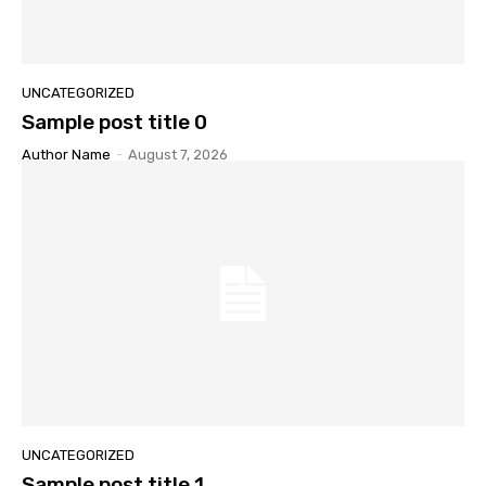
UNCATEGORIZED
Sample post title 0
Author Name
-
August 7, 2026
UNCATEGORIZED
Sample post title 1