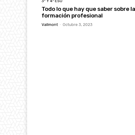
3º Y 4º ESO
Todo lo que hay que saber sobre l
formación profesional
Vallmont
-
Octubre 3, 2023