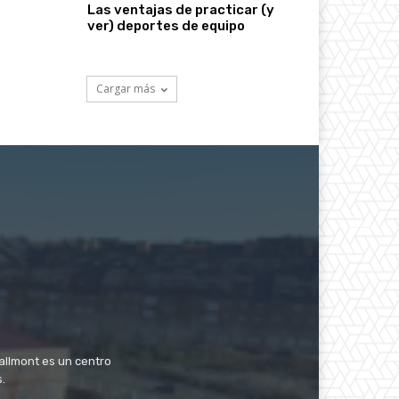
Las ventajas de practicar (y
ver) deportes de equipo
Cargar más
Vallmont es un centro
s.