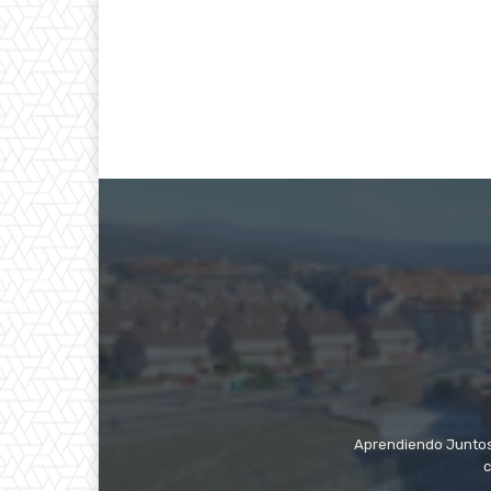
Aprendiendo Juntos e
c