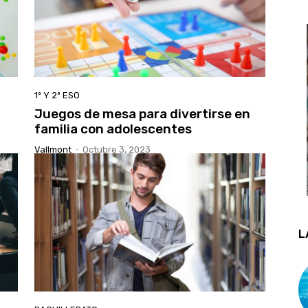
1º Y 2º ESO
Juegos de mesa para divertirse en
familia con adolescentes
Vallmont
-
Octubre 3, 2023
L