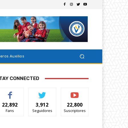
eros Auxilios
TAY CONNECTED
22,892
3,912
22,800
Fans
Seguidores
Suscriptores