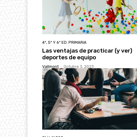
4º, 5º Y 6º ED. PRIMARIA
Las ventajas de practicar (y ver)
deportes de equipo
Vallmont
-
Octubre 3, 2023