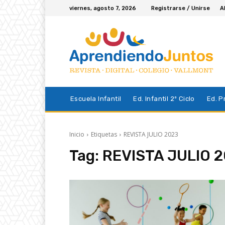
viernes, agosto 7, 2026
Registrarse / Unirse
A
Escuela Infantil
Ed. Infantil 2º Ciclo
Ed. P
Inicio
Etiquetas
REVISTA JULIO 2023
Tag:
REVISTA JULIO 